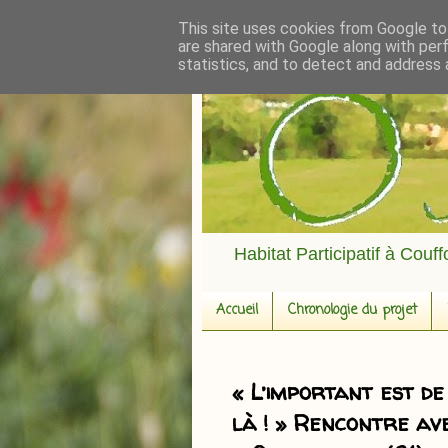
This site uses cookies from Google to 
are shared with Google along with per
statistics, and to detect and address 
Habitat Participatif à Couf
Accueil
Chronologie du projet
« L’important est d
là ! » Rencontre av