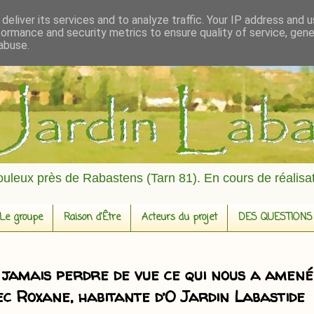
deliver its services and to analyze traffic. Your IP address and 
formance and security metrics to ensure quality of service, gen
abuse.
fouleux près de Rabastens (Tarn 81). En cours de réalisat
Le groupe
Raison d'Être
Acteurs du projet
DES QUESTIONS
e jamais perdre de vue ce qui nous a amené
ec Roxane, habitante d’O Jardin Labastide