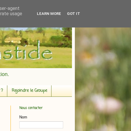
user-agent
erate usage
LEARN MORE
GOT IT
ion.
 ?
Rejoindre le Groupe
Nous contacter
Nom