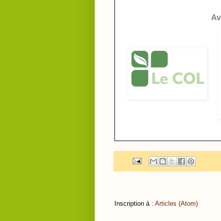
Av
Inscription à :
Articles (Atom)