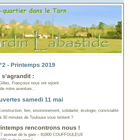
N°2 - Printemps 2019
s'agrandit :
lles, Françoise nous ont rejoint
de notre aventure...
uvertes samedi 11 mai
 construction, lien, environnement, solidarité, écologie, convivialité
 à 30 minutes de Toulouse vous tentent ?
rintemps rencontrons nous !
et 27 avenue de la gare – 81800 COUFFOULEUX