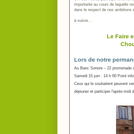
importante au cours de laquelle n
dans le respect de nos ambitions 
à suivre....
Le Faire 
Chou
Lors de notre perman
Au Banc Sonore – 22 promenade d
Samedi 15 juin : 14 h 00 Point info 
Ceux qui le souhaitent peuvent ve
déjeuner et participer l'après-midi 