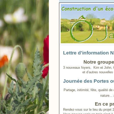
Lettre d'information 
Notre groupe 
3 nouveaux foyers, Kim et John, Gi
et d’autres nouvelles 
Journée des Portes o
Partage, initimité, fête, qualité de
nature...
En ce p
Rendez-vous sur le lieu du proj