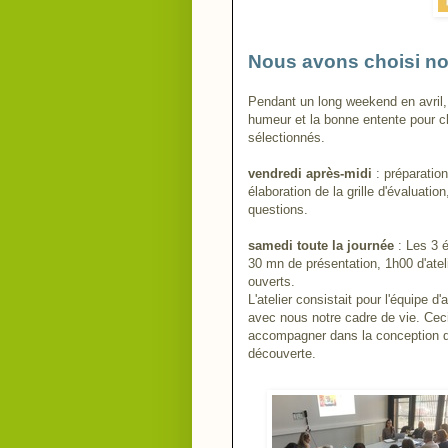
Nous avons choisi no
Pendant un long weekend en avril, 
humeur et la bonne entente pour ch
sélectionnés.
vendredi après-midi
: préparatio
élaboration de la grille d'évaluati
questions.
samedi toute la journée
: Les 3 
30 mn de présentation, 1h00 d'atel
ouverts.
L'atelier consistait pour l'équipe 
avec nous notre cadre de vie.
Ceci
accompagner dans la conception du
découverte.