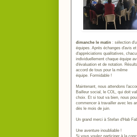
dimanche le matin
: sélection d'
équipes. Après échanges d'avis et
d'appréciations qualitatives, chac
individuellement chaque équipe ave
d'évaluation et de notation. Résulta
accord de tous pour la même
équipe. Formidable !
Maintenant, nous attendons l'acco
Bailleur social, le COL, qui doit va
choix. Et si tout va bien, nous pou
commencer à travailler avec les a
dès le mois de juin.
Un grand merci à Stefan
d'Hab Fa
Une aventure inoubliable !
Si vous voulez participer à la conc