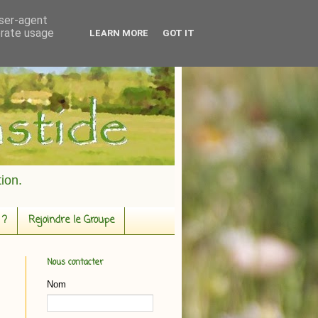
user-agent
erate usage
LEARN MORE
GOT IT
ion.
 ?
Rejoindre le Groupe
Nous contacter
Nom