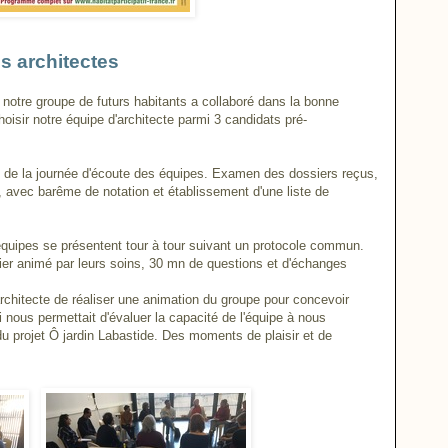
s architectes
notre groupe de futurs habitants a collaboré dans la bonne
oisir notre équipe d'architecte parmi 3 candidats pré-
n de la journée d'écoute des équipes. Examen des dossiers reçus,
on, avec barême de notation et établissement d'une liste de
équipes se présentent tour à tour suivant un protocole commun.
ier animé par leurs soins, 30 mn de questions et d'échanges
d'architecte de réaliser une animation du groupe pour concevoir
 nous permettait d'évaluer la capacité de l'équipe à nous
 projet Ô jardin Labastide. Des moments de plaisir et de