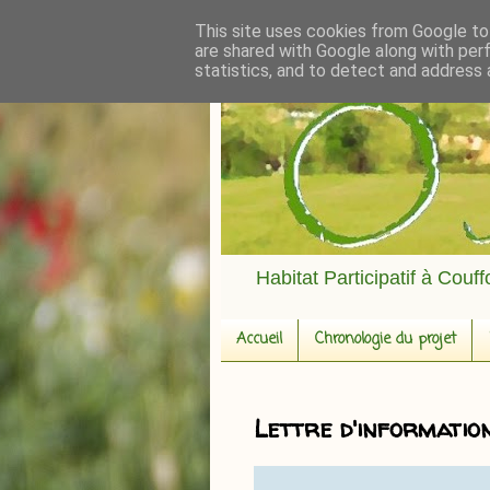
This site uses cookies from Google to 
are shared with Google along with per
statistics, and to detect and address 
Habitat Participatif à Couf
Accueil
Chronologie du projet
Lettre d'informatio