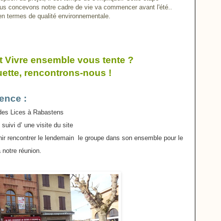
ous concevons notre cadre de vie va commencer avant l'été..
en termes de qualité environnementale.
et Vivre ensemble vous tente ?
ette, rencontrons-nous !
ence :
es Lices à Rabastens
suivi d’ une visite du site
nir rencontrer le lendemain le groupe dans son ensemble pour le
à notre réunion.