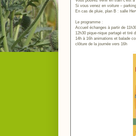
Vous pouvez venir en train c'est à
Si vous venez en voiture – parking
En cas de pluie, plan B : salle He
Le programme :
Accueil échanges à partir de 11h3
12h30 pique-nique partagé et tiré 
14h à 16h animations et balade co
clôture de la journée vers 16h